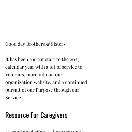
Good day Brothers & Sisters!
It has been a great start to the 2025 
calendar year with a lot of service to 
Veterans, more info on our 
organization website, and a continued 
pursuit of our Purpose through our 
Service. 
Resource For Caregivers
As continued effort to keep you up to 