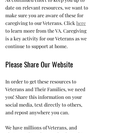
date on relevant resources, we want to 
make sure you are aware of these for 
caregiving to our Veterans. Click 
here
to learn more from the VA. Caregiving 
is a key activity for our Veterans as we 
continue to support at home. 
Please Share Our Website
In order to get these resources to 
Veterans and Their Families, we need 
you! Share this information on your 
social media, text directly to others, 
and repost anywhere you can. 
We have millions of Veterans, and 