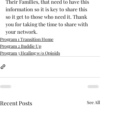
Their Families, that need to have this 
information so it is key to share this 
so it get to those who need it. Thank 
you for taking the time to share with 
your network. 
Program 1 Transition Home
Program 2 Buddie Up
Program 3 Healing w/o Opioids
Recent Posts
See All