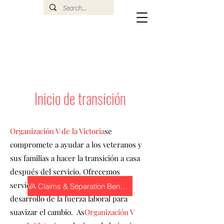
Inicio de transición
Organización V de la Victoria
se
compromete a ayudar a los veteranos y
sus familias a hacer la transición a casa
después del servicio. Ofrecemos
servicios humanos y servicios de
VA Claims & Separation Benefits
desarrollo de la fuerza laboral para
suavizar el cambio. ​As
Organización V