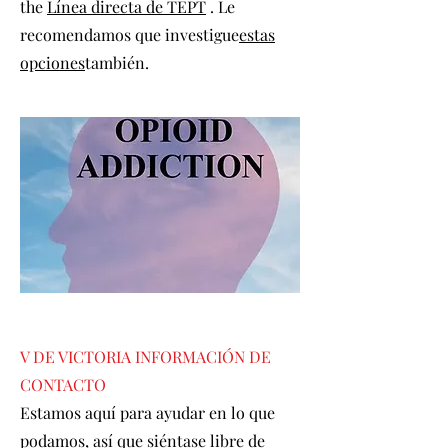
the
Línea directa de TEPT
. Le
recomendamos que investigue
estas
opciones
también.
V DE VICTORIA INFORMACIÓN DE
CONTACTO
Estamos aquí para ayudar en lo que
podamos, así que siéntase libre de