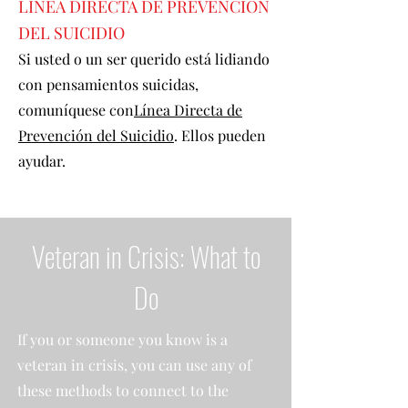
LÍNEA DIRECTA DE PREVENCIÓN
DEL SUICIDIO
Si usted o un ser querido está lidiando
con pensamientos suicidas,
comuníquese con
Línea Directa de
Prevención del Suicidio
. Ellos pueden
ayudar.
Veteran in Crisis: What to
Do
If you or someone you know is a
veteran in crisis, you can use any of
these methods to connect to the