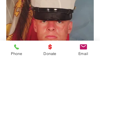
Phone
Donate
Email
Nombre del Servicio
Este es un párrafo. Haga clic en "Editar
texto" o haga doble clic en el cuadro de
texto para editar el contenido y
asegúrese de agregar cualquier
información relevante que desee
compartir con sus visitantes.